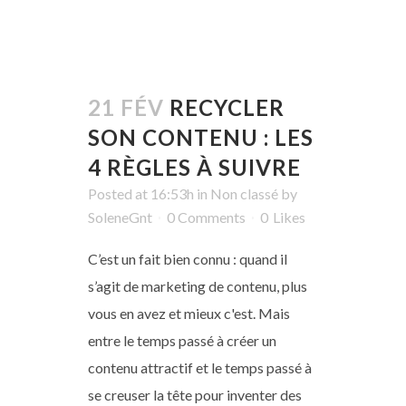
21 FÉV
RECYCLER
SON CONTENU : LES
4 RÈGLES À SUIVRE
Posted at 16:53h
in
Non classé
by
SoleneGnt
0 Comments
0
Likes
C’est un fait bien connu : quand il
s’agit de marketing de contenu, plus
vous en avez et mieux c'est. Mais
entre le temps passé à créer un
contenu attractif et le temps passé à
se creuser la tête pour inventer des