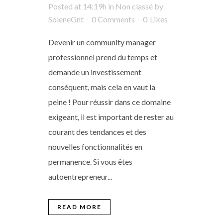
Posted at 14:19h
in
Non classé
by
SoleneGnt
0 Comments
0
Likes
Devenir un community manager
professionnel prend du temps et
demande un investissement
conséquent, mais cela en vaut la
peine ! Pour réussir dans ce domaine
exigeant, il est important de rester au
courant des tendances et des
nouvelles fonctionnalités en
permanence. Si vous êtes
autoentrepreneur...
READ MORE