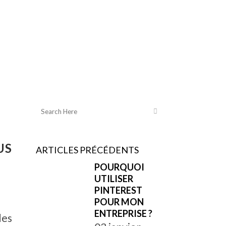
US
ARTICLES PRÉCÉDENTS
POURQUOI
UTILISER
PINTEREST
POUR MON
ENTREPRISE ?
des