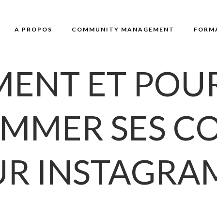
A PROPOS
COMMUNITY MANAGEMENT
FORM
ENT ET POU
MMER SES C
UR INSTAGRAM