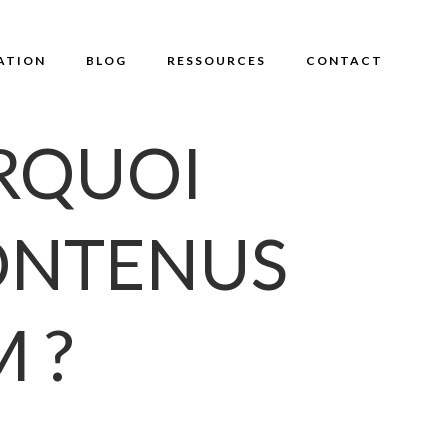
ATION
BLOG
RESSOURCES
CONTACT
RQUOI
ONTENUS
 ?