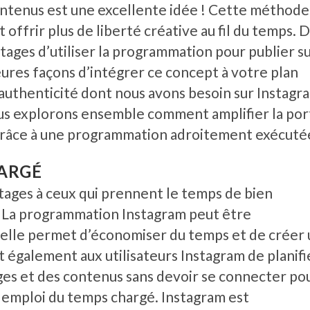
ntenus est une excellente idée ! Cette méthode
offrir plus de liberté créative au fil du temps. 
antages d’utiliser la programmation pour publier s
eures façons d’intégrer ce concept à votre plan
l’authenticité dont nous avons besoin sur Instagr
ous explorons ensemble comment amplifier la po
grâce à une programmation adroitement exécutée
ARGÉ
ages à ceux qui prennent le temps de bien
 La programmation Instagram peut être
elle permet d’économiser du temps et de créer 
 également aux utilisateurs Instagram de planifi
ges et des contenus sans devoir se connecter po
emploi du temps chargé. Instagram est