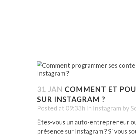
31 JAN
COMMENT ET POU
SUR INSTAGRAM ?
Posted at 09:33h
in
Instagram
by
S
Êtes-vous un auto-entrepreneur ou
présence sur Instagram ? Si vous s