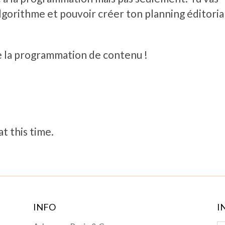
algorithme et pouvoir créer ton planning éditoria
e la programmation de contenu !
t this time.
INFO
I