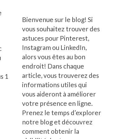
e
Bienvenue sur le blog! Si
vous souhaitez trouver des
astuces pour Pinterest,
Instagram ou LinkedIn,
c
alors vous êtes au bon
u
endroit! Dans chaque
article, vous trouverez des
s 1
informations utiles qui
vous aideront à améliorer
votre présence en ligne.
Prenez le temps d’explorer
notre blog et découvrez
comment obtenir la