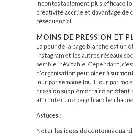
incontestablement plus efficace lo
créativité accrue et davantage de c
réseau social.
MOINS DE PRESSION ET P
La peur de la page blanche est un 
Instagram et les autres réseaux so
semble inévitable. Cependant, c’e
d’organisation peut aider à surmont
jour par semaine (ou 1 jour par mois)
pression supplémentaire en étant p
affronter une page blanche chaque 
Astuces :
Noter les idées de contenus quand 