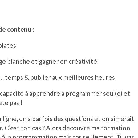
de contenu :
plates
ge blanche et gagner en créativité
u temps & publier aux meilleures heures
a capacité à apprendre à programmer seul(e) et
te pas !
igne, on a parfois des questions et on aimerait
r. C’est ton cas ? Alors découvre ma formation
 à la programmation mais pas seulement. Tu vas