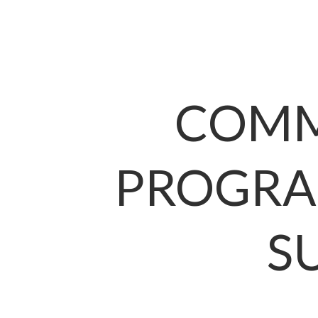
COMM
PROGRA
S