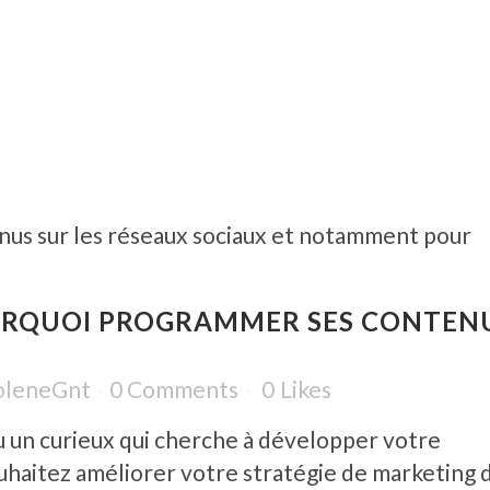
RQUOI PROGRAMMER SES CONTEN
oleneGnt
0 Comments
0
Likes
 un curieux qui cherche à développer votre
ouhaitez améliorer votre stratégie de marketing 