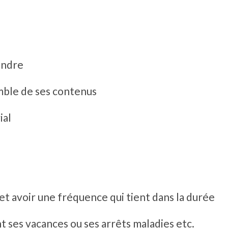
ondre
mble de ses contenus
ial
et avoir une fréquence qui tient dans la durée
 ses vacances ou ses arrêts maladies etc.