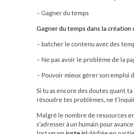
– Gagner du temps
Gagner du temps dans la création 
– batcher le contenu avec des tem
– Ne pas avoir le problème de la pa
– Pouvoir mieux gérer son emploi d
Si tu as encore des doutes quant t
résoudre tes problèmes, ne t’inquiè
Malgré le nombre de ressources en l
s’adresser à un humain pour avance
Instagram
juste ici
dédiée en partie