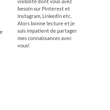
visibilité dont vous avez
besoin sur Pinterest et
Instagram, LinkedIn etc.
Alors bonne lecture et je
suis impatient de partager
de
mes connaissances avec
vous!